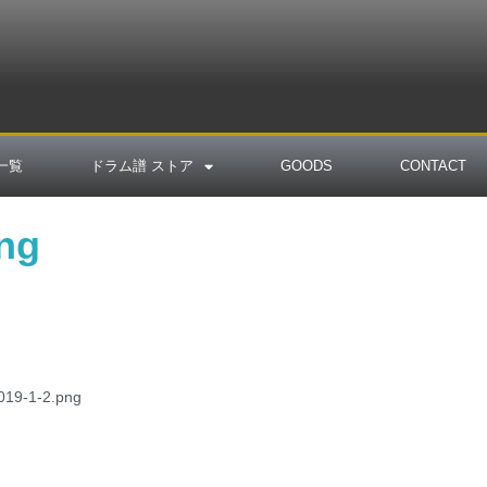
一覧
ドラム譜 ストア
GOODS
CONTACT
ng
2019-1-2.png