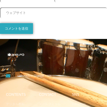
saburoclinic@gmail.com
CONTENTS
CONTACT
SNS
デジタル教材
メールフォーム
Instagram