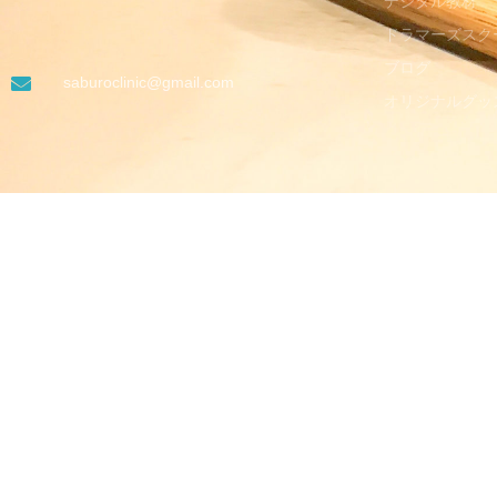
デジタル教材
ドラマーズスク
ブログ
saburoclinic@gmail.com
オリジナルグッ