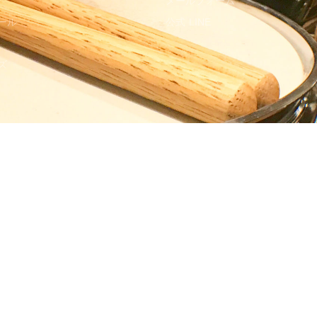
メールフォーム
ール
公式 LINE
ズ