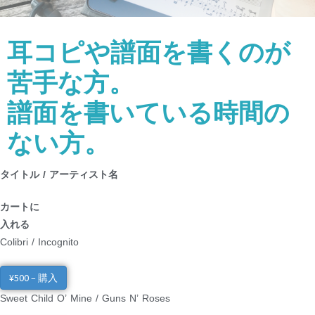
耳コピや譜面を書くのが
苦手な方。
譜面を書いている時間の
ない方。
タイトル / アーティスト名
カートに
入れる
Colibri / Incognito
¥500 – 購入
Sweet Child O’ Mine / Guns N’ Roses