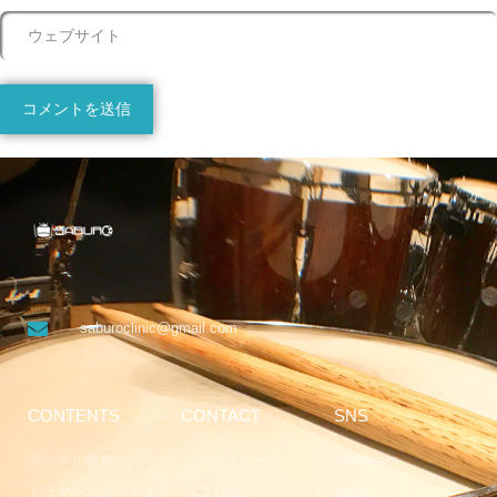
saburoclinic@gmail.com
CONTENTS
CONTACT
SNS
デジタル教材
メールフォーム
Instagram
ドラマーズスクール
公式 LINE
twitter