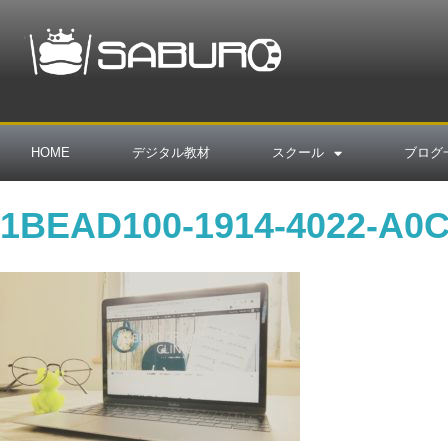
HOME
デジタル教材
スクール
ブログ
1BEAD100-1914-4022-A0