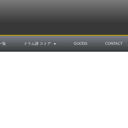
一覧
ドラム譜 ストア
GOODS
CONTACT