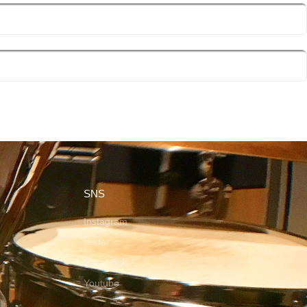
SNS
Instagram
twitter
Facebook
Youtube