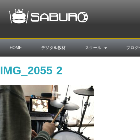
HOME
デジタル教材
スクール
ブログ
IMG_2055 2