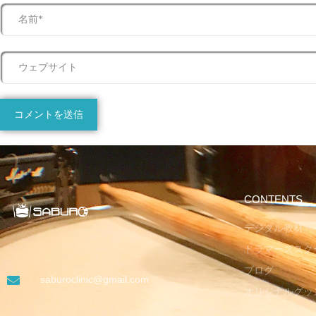
CONTENTS
デジタル教材
ドラマーズスク
ブログ
saburoclinic@gmail.com
オリジナルグッ