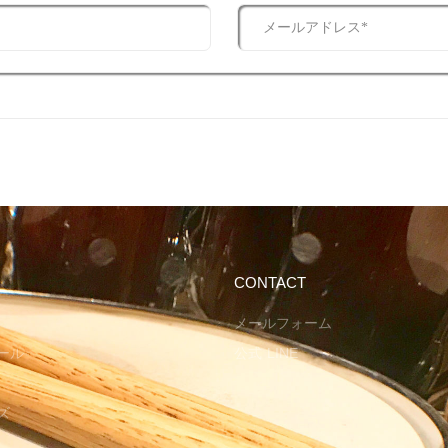
CONTACT
メールフォーム
ール
公式 LINE
ズ