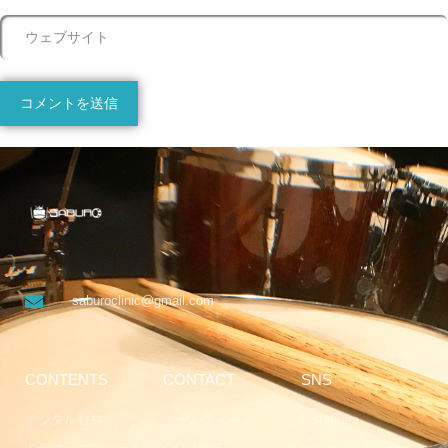
saburoclinic@gmail.com
CONTENTS
CONTACT
SNS
デジタル教材
メールフォーム
Instagram