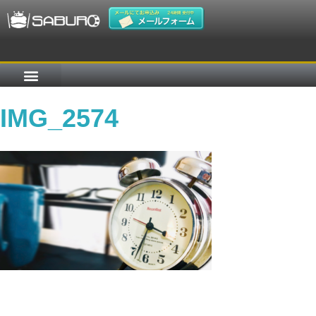
IMG_2574