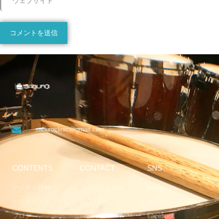
saburoclinic@gmail.com
CONTENTS
CONTACT
SNS
デジタル教材
メールフォーム
Instagram
ドラマーズスクール
公式 LINE
twitter
ブログ
Facebook