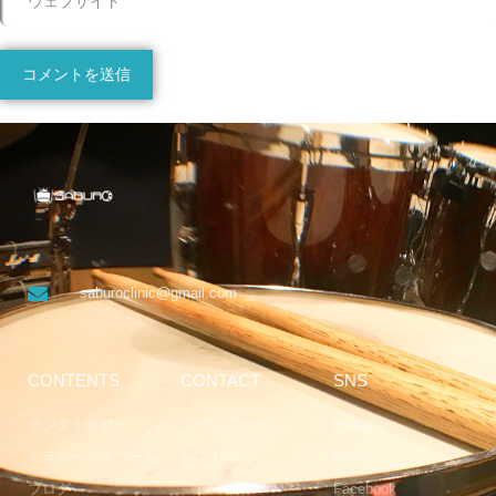
saburoclinic@gmail.com
CONTENTS
CONTACT
SNS
デジタル教材
メールフォーム
Instagram
ドラマーズスクール
公式 LINE
twitter
ブログ
Facebook