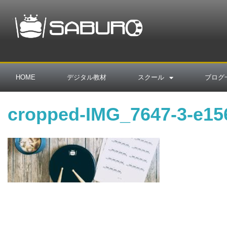
HOME
デジタル教材
スクール
ブログ
cropped-IMG_7647-3-e15