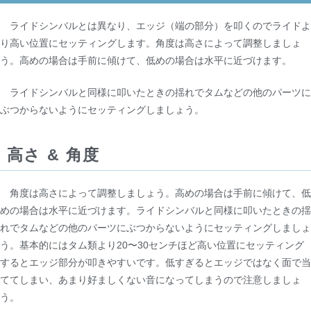
ライドシンバルとは異なり、エッジ（端の部分）を叩くのでライドよ
り高い位置にセッティングします。角度は高さによって調整しましょ
う。高めの場合は手前に傾けて、低めの場合は水平に近づけます。
ライドシンバルと同様に叩いたときの揺れでタムなどの他のパーツに
ぶつからないようにセッティングしましょう。
高さ & 角度
角度は高さによって調整しましょう。高めの場合は手前に傾けて、低
めの場合は水平に近づけます。ライドシンバルと同様に叩いたときの揺
れでタムなどの他のパーツにぶつからないようにセッティングしましょ
う。基本的にはタム類より20〜30センチほど高い位置にセッティング
するとエッジ部分が叩きやすいです。低すぎるとエッジではなく面で当
ててしまい、あまり好ましくない音になってしまうので注意しましょ
う。