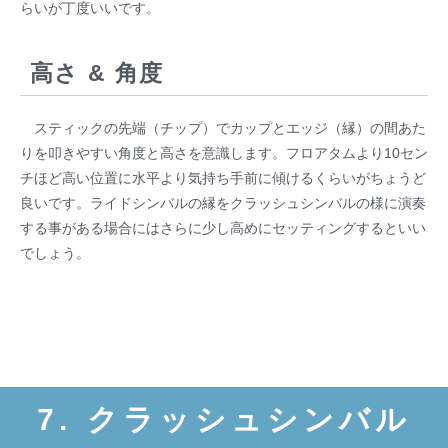
らいが丁度いいです。
高さ & 角度
スティックの先端（チップ）でカップとエッジ（縁）の間あた
りを叩きやすい角度と高さを意識します。フロアタムより10セン
チほど高い位置に水平より気持ち手前に傾けるくらいがちょうど
良いです。ライドシンバルの縁をクラッシュシンバルの様に演奏
する事がある場合にはさらに少し高めにセッティングするといい
でしょう。
7. クラッシュシンバル