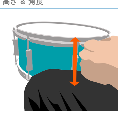
高さ & 角度