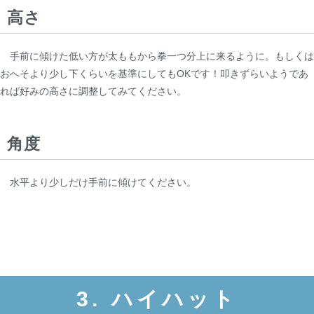
高さ
手前に傾けた低い方が太ももから拳一つ分上に来るように。もしくは
おへそより少し下くらいを基準にしてもOKです！叩きずらいようであ
れば好みの高さに調整してみてください。
角度
水平より少しだけ手前に傾けてください。
3. ハイハット