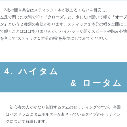
2枚の開き具合はスティック１本が挟まるくらいを目安に。
左足で閉じた状態で叩く
「クローズ」
と、少しだけ開いて叩く
「オープ
ン」
という２種類の奏法があります。スティック１本分の幅を全開にし
て叩くことはほぼありませんが、ハイハットが開くスピードや踏み心地
を考えて”スティック１本分の幅”を基準にしてみてください。
4. ハイタム
& ロータム
初心者の人がかなり苦戦するタムのセッティングですが、今回
はバスドラムにタムホルダーが刺さっているタイプのセッティン
グについて解説します。