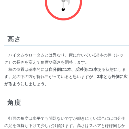
高さ
ハイタムやロータムとは異なり、床に付いている3本の棒（レッ
グ）の長さを変えて角度や高さを調整します。
棒の位置は基本的には
自分側に1本、反対側に2本
ある状態にしま
す。足の下の方が折れ曲がっていると思いますが、
3本とも外側に広
がるようにしましょう。
角度
打面の角度は水平でも問題ないですが叩きにくい場合には自分側
の足を気持ち下げて少しだけ傾けます。高さはスネアとほぼ同じか