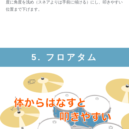
度に角度を浅め（スネアよりは手前に傾ける）にし、叩きやすい
位置まで下げます。
5. フロアタム