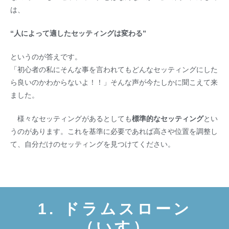
は、
“人によって適したセッティングは変わる”
というのが答えです。
「初心者の私にそんな事を言われてもどんなセッティングにした
ら良いのかわからないよ！！」そんな声が今たしかに聞こえて来
ました。
様々なセッティングがあるとしても
標準的なセッティング
とい
うのがあります。これを基準に必要であれば高さや位置を調整し
て、自分だけのセッティングを見つけてください。
1. ドラムスローン
（いす）