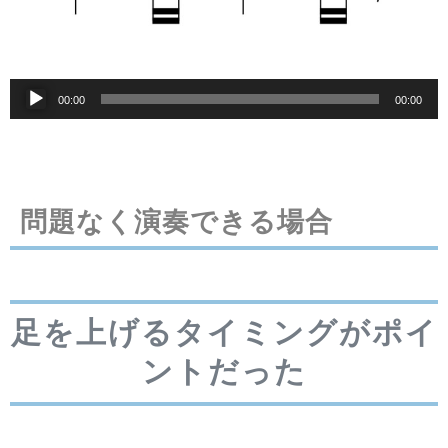
音
00:00
00:00
声
プ
レ
ー
問題なく演奏できる場合
ヤ
ー
足を上げるタイミングがポイ
ントだった