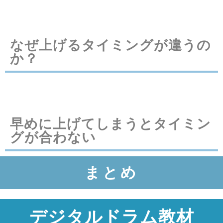
なぜ上げるタイミングが違うの
か？
早めに上げてしまうとタイミン
グが合わない
まとめ
デジタルドラム教材