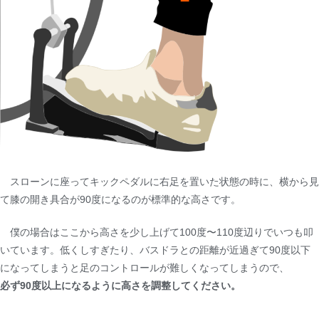
スローンに座ってキックペダルに右足を置いた状態の時に、横から見
て膝の開き具合が90度になるのが標準的な高さです。
僕の場合はここから高さを少し上げて100度〜110度辺りでいつも叩
いています。低くしすぎたり、バスドラとの距離が近過ぎて90度以下
になってしまうと足のコントロールが難しくなってしまうので、
必ず90度以上になるように高さを調整してください。