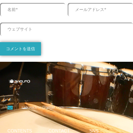
saburoclinic@gmail.com
CONTENTS
CONTACT
SNS