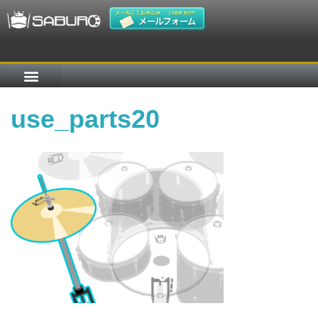
use_parts20