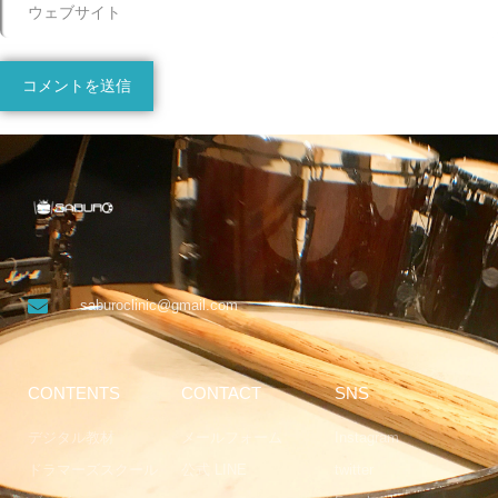
saburoclinic@gmail.com
CONTENTS
CONTACT
SNS
デジタル教材
メールフォーム
Instagram
ドラマーズスクール
公式 LINE
twitter