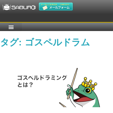
タグ:
ゴスペルドラム