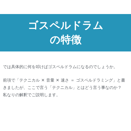
ゴスペルドラム
の特徴
では具体的に何を叩けばゴスペルドラムになるのでしょうか。
前項で「テクニカル ✕ 音量 ✕ 速さ ＝ ゴスペルドラミング」と書
きましたが、ここで言う「テクニカル」とはどう言う事なのか？
私なりの解釈でご説明します。