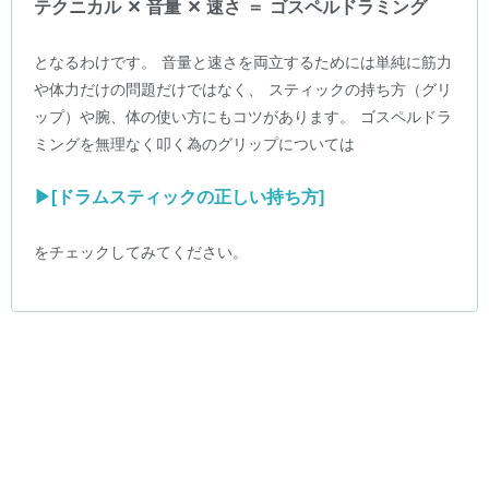
テクニカル ✕ 音量 ✕ 速さ ＝ ゴスペルドラミング
となるわけです。 音量と速さを両立するためには単純に筋力
や体力だけの問題だけではなく、 スティックの持ち方（グリ
ップ）や腕、体の使い方にもコツがあります。 ゴスペルドラ
ミングを無理なく叩く為のグリップについては
▶︎[ドラムスティックの正しい持ち方]
をチェックしてみてください。