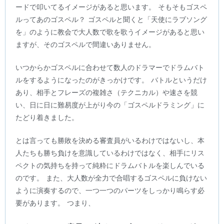
ードで叩いてるイメージがあると思います。 そもそもゴスペ
ルってあのゴスペル？ ゴスペルと聞くと「天使にラブソング
を」のように教会で大人数で歌を歌うイメージがあると思い
ますが、そのゴスペルで間違いありません。
いつからかゴスペルに合わせて数人のドラマーでドラムバト
ルをするようになったのがきっかけです。 バトルというだけ
あり、相手とフレーズの複雑さ（テクニカル）や速さを競
い、日に日に難易度が上がり今の「ゴスペルドラミング」に
たどり着きました。
とは言っても勝敗を決める審査員がいるわけではないし、本
人たちも勝ち負けを意識しているわけではなく、相手にリス
ペクトの気持ちを持って純粋にドラムバトルを楽しんでいる
のです。 また、大人数が全力で合唱するゴスペルに負けない
ように演奏するので、一つ一つのパーツをしっかり鳴らす必
要があります。 つまり、