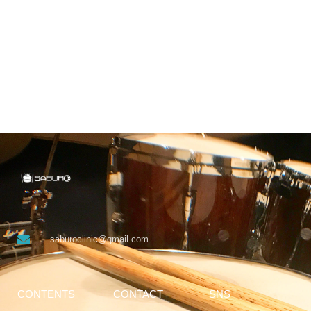
saburoclinic@gmail.com
CONTENTS
CONTACT
SNS