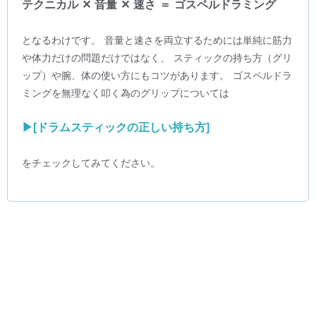
テクニカル ✕ 音量 ✕ 速さ ＝ ゴスペルドラミング
となるわけです。 音量と速さを両立するためには単純に筋力
や体力だけの問題だけではなく、 スティックの持ち方（グリ
ップ）や腕、体の使い方にもコツがあります。 ゴスペルドラ
ミングを無理なく叩く為のグリップについては
▶︎[ドラムスティックの正しい持ち方]
をチェックしてみてください。