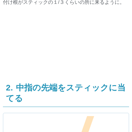
付け根がスティックの１/３くらいの所に来るように。
2. 中指の先端をスティックに当
てる