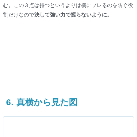
む。この３点は持つというよりは横にブレるのを防ぐ役
割だけなので
決して強い力で握らないように。
6. 真横から見た図