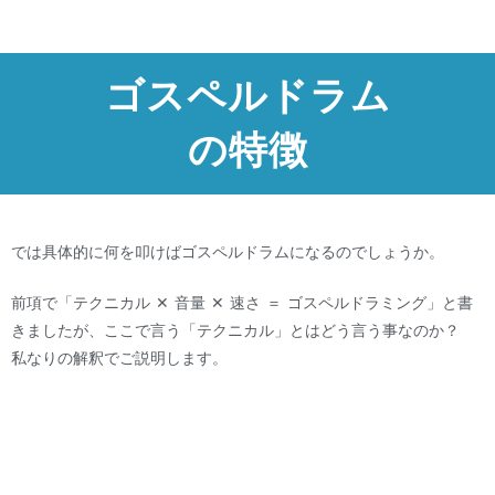
ゴスペルドラム
の特徴
では具体的に何を叩けばゴスペルドラムになるのでしょうか。
前項で「テクニカル ✕ 音量 ✕ 速さ ＝ ゴスペルドラミング」と書
きましたが、ここで言う「テクニカル」とはどう言う事なのか？
私なりの解釈でご説明します。