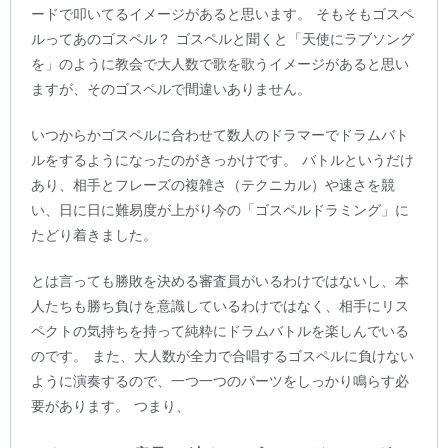
ードで叩いてるイメージがあると思います。 そもそもゴスペ
ルってあのゴスペル？ ゴスペルと聞くと「天使にラブソング
を」のように教会で大人数で歌を歌うイメージがあると思い
ますが、そのゴスペルで間違いありません。
いつからかゴスペルに合わせて数人のドラマーでドラムバト
ルをするようになったのがきっかけです。 バトルというだけ
あり、相手とフレーズの複雑さ（テクニカル）や速さを競
い、日に日に難易度が上がり今の「ゴスペルドラミング」に
たどり着きました。
とは言っても勝敗を決める審査員がいるわけではないし、本
人たちも勝ち負けを意識しているわけではなく、相手にリス
ペクトの気持ちを持って純粋にドラムバトルを楽しんでいる
のです。 また、大人数が全力で合唱するゴスペルに負けない
ように演奏するので、一つ一つのパーツをしっかり鳴らす必
要があります。 つまり、