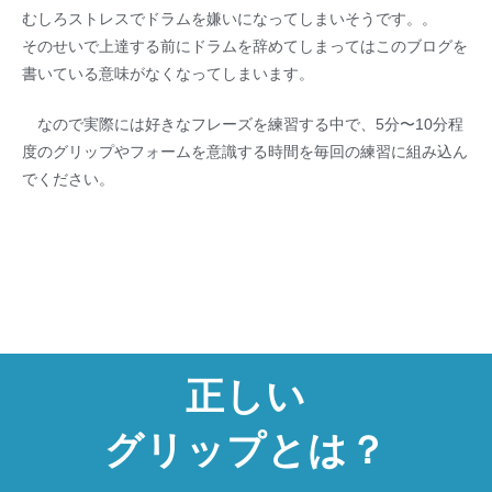
むしろストレスでドラムを嫌いになってしまいそうです。。
そのせいで上達する前にドラムを辞めてしまってはこのブログを
書いている意味がなくなってしまいます。
なので実際には好きなフレーズを練習する中で、5分〜10分程
度のグリップやフォームを意識する時間を毎回の練習に組み込ん
でください。
正しい
グリップとは？