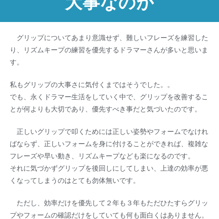
大事なのか
グリップについてあまり意識せず、難しいフレーズを練習した
り、リズムキープの練習を優先するドラマーさんが多いと思いま
す。
私もグリップの大事さに気付くまではそうでした。。
でも、永くドラマー生活をしていく中で、グリップを改善するこ
とが何よりも大切であり、優先すべき事だと気づいたのです。
正しいグリップで叩くためには正しい姿勢やフォームでなけれ
ばならず、正しいフォームを身に付けることができれば、複雑な
フレーズや早い動き、リズムキープなども楽になるのです。
それに気づかずグリップを後回しにしてしまい、上達の効率が悪
くなってしまうのはとても勿体無いです。
ただし、効率だけを優先して２年も３年もただひたすらグリッ
プやフォームの確認だけをしていても何も面白くはありません。