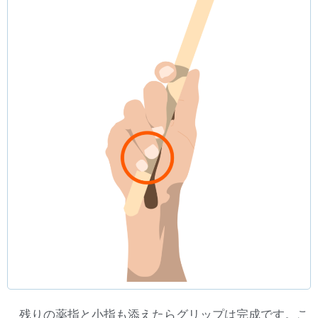
残りの薬指と小指も添えたらグリップは完成です。こ