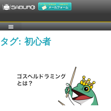
タグ:
初心者