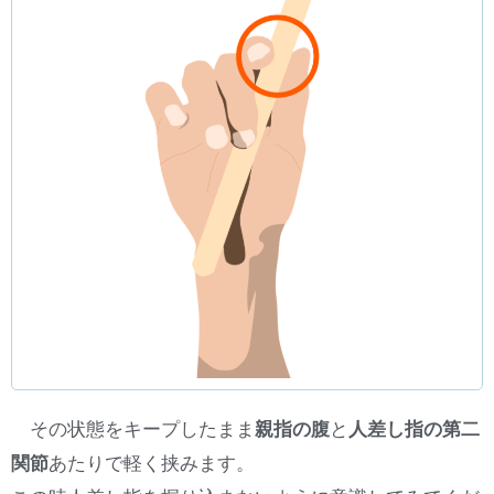
その状態をキープしたまま
親指の腹
と
人差し指の第二
関節
あたりで軽く挟みます。